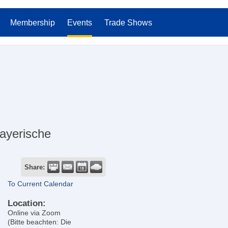
Membership
Events
Trade Shows
bayerische
Share:
To Current Calendar
Location:
Online via Zoom
(Bitte beachten: Die