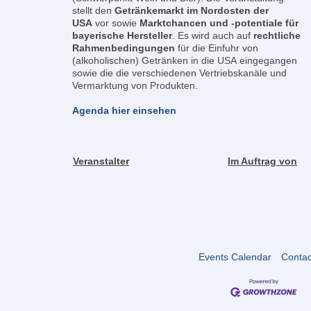
stellt den
Getränke
markt im Nordosten der
USA
vor sowie
Marktchancen und -potentiale für
bayerische Hersteller
. Es wird auch auf
rechtliche
Rahmenbedingungen
für die Einfuhr von
(alkoholischen) Getränken in die USA eingegangen
sowie die die verschiedenen Vertriebskanäle und
Vermarktung von Produkten.
Agenda hier einsehen
Veranstalter
Im Auftrag von
Events Calendar
Contac