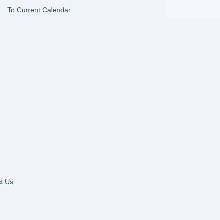
To Current Calendar
t Us