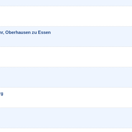
hr, Oberhausen zu Essen
rg